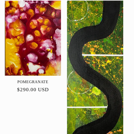
POMEGRANATE
Preço
$290.00 USD
normal