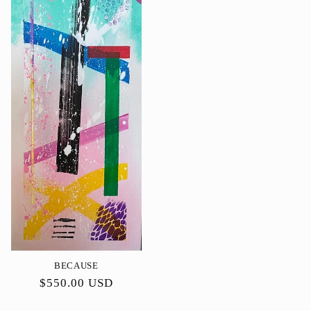
BECAUSE
Preço
$550.00 USD
normal