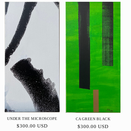
UNDER THE MICROSCOPE
CA GREEN BLACK
Preço
$300.00 USD
Preço
$300.00 USD